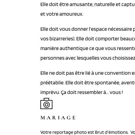
Elle doit être amusante, naturelle et capt
et votre amoureux.
Elle doit vous donner l’espace nécessair
vos bizarreries). Elle doit comporter beauco
manière authentique ce que vous ressentez
personnes avec lesquelles vous choisissez d
Elle ne doit pas être lié à une convention
préétablie. Elle doit être spontanée, aven
imprévu. Ça doit ressembler à… vous !
MARIAGE
Votre reportage photo est Brut d’émotions. Vou