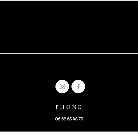
PHONE
06 68 65 48 75