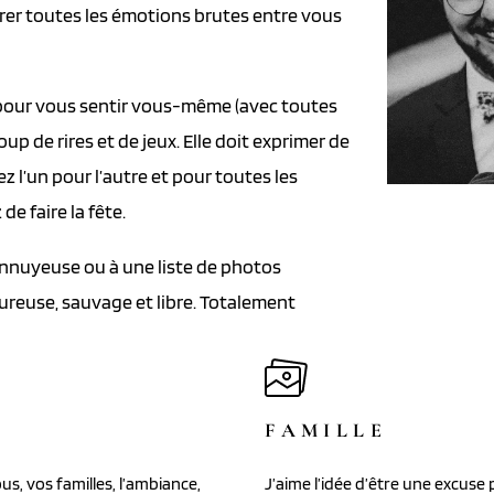
urer toutes les émotions brutes entre vous
e pour vous sentir vous-même (avec toutes
up de rires et de jeux. Elle doit exprimer de
 l’un pour l’autre et pour toutes les
e faire la fête.
 ennuyeuse ou à une liste de photos
tureuse, sauvage et libre. Totalement
FAMILLE
s, vos familles, l’ambiance,
J’aime l’idée d’être une excuse