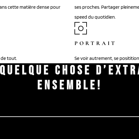
dans cette matière dense pour
ses proches. Partager pleineme
speed du quotidien.
PORTRAIT
 de tout.
Se voir autrement, se posititio
 QUELQUE CHOSE D’EXTR
ENSEMBLE!