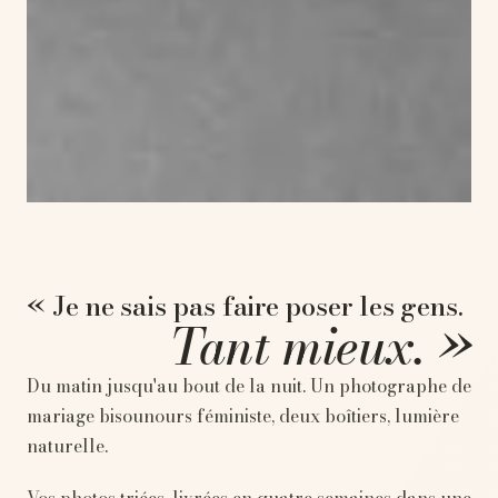
« Je ne sais pas faire poser les gens.
Tant mieux. »
Du matin jusqu'au bout de la nuit. Un photographe de
mariage bisounours féministe, deux boîtiers, lumière
naturelle.
Vos photos triées, livrées en quatre semaines dans une