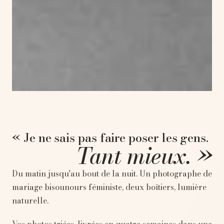
« Je ne sais pas faire poser les gens.
Tant mieux. »
Du matin jusqu'au bout de la nuit. Un photographe de
mariage bisounours féministe, deux boîtiers, lumière
naturelle.
Vos photos triées, livrées en quatre semaines dans une